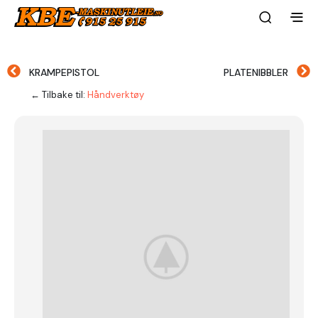
KRAMPEPISTOL
PLATENIBBLER
← Tilbake til:
Håndverktøy