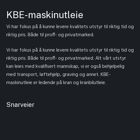
KBE-maskinutleie
Vi har fokus på å kunne levere kvalitets utstyr til riktig tid og
riktig pris. Både til proff- og privatmarked.
Vi har fokus på å kunne levere kvalitets utstyr til riktig tid og
riktig pris. Både til proff- og privatmarked. Alt vårt utstyr
kan leies med kvalifisert mannskap, vi er også behjelpelig
med transport, løftehjelp, graving og annet. KBE-
maskinutleie er ledende på kran og kranbilutleie.
Snarveier
Hjem
Produkter
Kranbil
Aktuelt